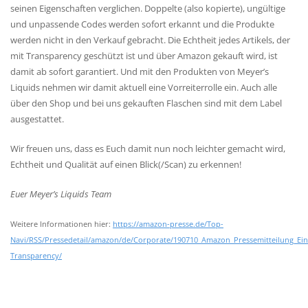
seinen Eigenschaften verglichen. Doppelte (also kopierte), ungültige
und unpassende Codes werden sofort erkannt und die Produkte
werden nicht in den Verkauf gebracht. Die Echtheit jedes Artikels, der
mit Transparency geschützt ist und über Amazon gekauft wird, ist
damit ab sofort garantiert. Und mit den Produkten von Meyer’s
Liquids nehmen wir damit aktuell eine Vorreiterrolle ein. Auch alle
über den Shop und bei uns gekauften Flaschen sind mit dem Label
ausgestattet.
Wir freuen uns, dass es Euch damit nun noch leichter gemacht wird,
Echtheit und Qualität auf einen Blick(/Scan) zu erkennen!
Euer Meyer’s Liquids Team
Weitere Informationen hier:
https://amazon-presse.de/Top-
Navi/RSS/Pressedetail/amazon/de/Corporate/190710_Amazon_Pressemitteilung_E
Transparency/