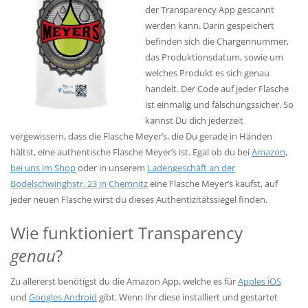
der Transparency App gescannt
werden kann. Darin gespeichert
befinden sich die Chargennummer,
das Produktionsdatum, sowie um
welches Produkt es sich genau
handelt. Der Code auf jeder Flasche
ist einmalig und fälschungssicher. So
kannst Du dich jederzeit
vergewissern, dass die Flasche Meyer’s, die Du gerade in Händen
hältst, eine authentische Flasche Meyer’s ist. Egal ob du bei
Amazon
,
bei uns im Shop
oder in unserem
Ladengeschäft an der
Bodelschwinghstr. 23 in Chemnitz
eine Flasche Meyer’s kaufst, auf
jeder neuen Flasche wirst du dieses Authentizitätssiegel finden.
Wie funktioniert Transparency
genau
?
Zu allererst benötigst du die Amazon App, welche es für
Apples iOS
und
Googles Android
gibt. Wenn Ihr diese installiert und gestartet