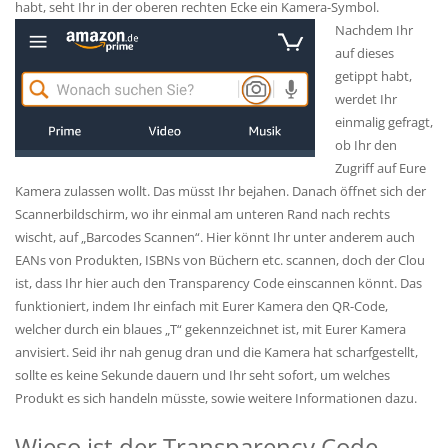
habt, seht Ihr in der oberen rechten Ecke ein Kamera-Symbol.
Nachdem Ihr
auf dieses
getippt habt,
werdet Ihr
einmalig gefragt,
ob Ihr den
Zugriff auf Eure
Kamera zulassen wollt. Das müsst Ihr bejahen. Danach öffnet sich der
Scannerbildschirm, wo ihr einmal am unteren Rand nach rechts
wischt, auf „Barcodes Scannen“. Hier könnt Ihr unter anderem auch
EANs von Produkten, ISBNs von Büchern etc. scannen, doch der Clou
ist, dass Ihr hier auch den Transparency Code einscannen könnt. Das
funktioniert, indem Ihr einfach mit Eurer Kamera den QR-Code,
welcher durch ein blaues „T“ gekennzeichnet ist, mit Eurer Kamera
anvisiert. Seid ihr nah genug dran und die Kamera hat scharfgestellt,
sollte es keine Sekunde dauern und Ihr seht sofort, um welches
Produkt es sich handeln müsste, sowie weitere Informationen dazu.
Wieso ist der Transparency Code