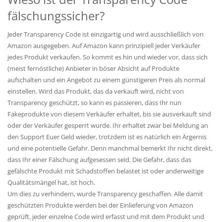
fälschungssicher?
Jeder Transparency Code ist einzigartig und wird ausschließlich von
Amazon ausgegeben. Auf Amazon kann prinzipiell jeder Verkäufer
jedes Produkt verkaufen. So kommt es hin und wieder vor, dass sich
(meist fernöstliche) Anbieter in böser Absicht auf Produkte
aufschalten und ein Angebot zu einem günstigeren Preis als normal
einstellen. Wird das Produkt, das da verkauft wird, nicht von
Transparency geschützt, so kann es passieren, dass Ihr nun
Fakeprodukte von diesem Verkäufer erhaltet, bis sie ausverkauft sind
oder der Verkäufer gesperrt wurde. Ihr erhaltet zwar bei Meldung an
den Support Euer Geld wieder, trotzdem ist es natürlich ein Ärgernis
und eine potentielle Gefahr. Denn manchmal bemerkt Ihr nicht direkt,
dass Ihr einer Fälschung aufgesessen seid. Die Gefahr, dass das
gefälschte Produkt mit Schadstoffen belastet ist oder anderweitige
Qualitätsmängel hat, ist hoch.
Um dies zu verhindern, wurde Transparency geschaffen. Alle damit
geschützten Produkte werden bei der Einlieferung von Amazon
geprüft, jeder einzelne Code wird erfasst und mit dem Produkt und