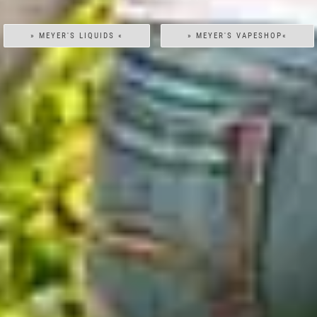
» MEYER'S LIQUIDS «
» MEYER'S VAPESHOP«