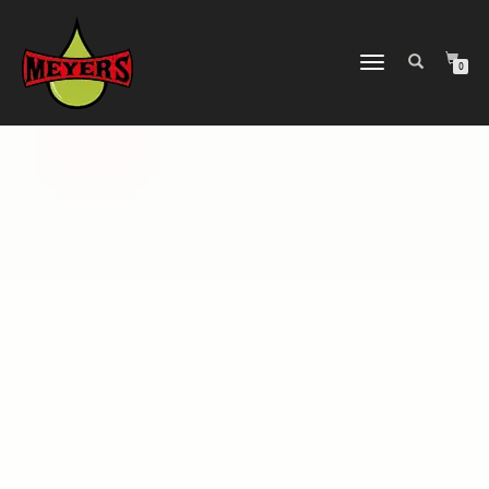
NAVIGATION
0
UMSCHALTEN