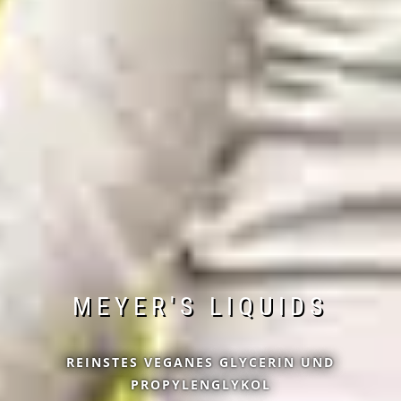
MEYER'S LIQUIDS
REINSTES VEGANES GLYCERIN UND
PROPYLENGLYKOL