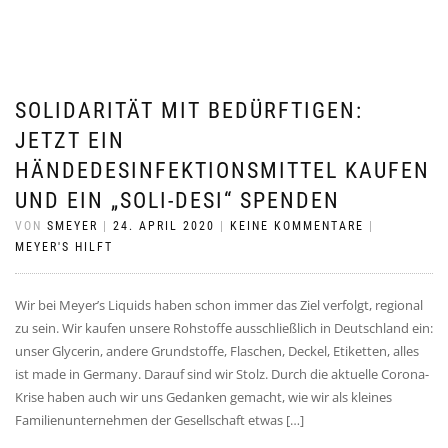
SOLIDARITÄT MIT BEDÜRFTIGEN:
JETZT EIN
HÄNDEDESINFEKTIONSMITTEL KAUFEN
UND EIN „SOLI-DESI“ SPENDEN
VON
SMEYER
|
24. APRIL 2020
|
KEINE KOMMENTARE
|
MEYER'S HILFT
Wir bei Meyer’s Liquids haben schon immer das Ziel verfolgt, regional
zu sein. Wir kaufen unsere Rohstoffe ausschließlich in Deutschland ein:
unser Glycerin, andere Grundstoffe, Flaschen, Deckel, Etiketten, alles
ist made in Germany. Darauf sind wir Stolz. Durch die aktuelle Corona-
Krise haben auch wir uns Gedanken gemacht, wie wir als kleines
Familienunternehmen der Gesellschaft etwas […]