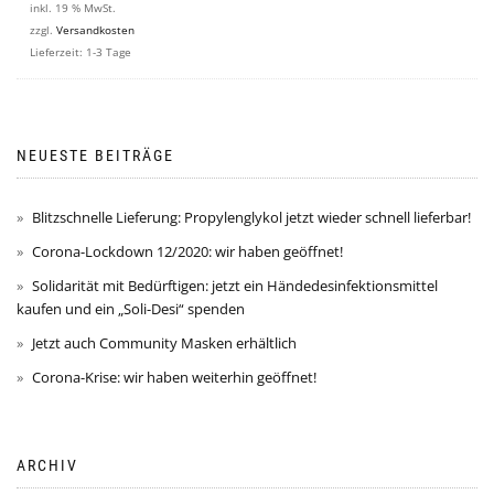
inkl. 19 % MwSt.
zzgl.
Versandkosten
Lieferzeit:
1-3 Tage
NEUESTE BEITRÄGE
Blitzschnelle Lieferung: Propylenglykol jetzt wieder schnell lieferbar!
Corona-Lockdown 12/2020: wir haben geöffnet!
Solidarität mit Bedürftigen: jetzt ein Händedesinfektionsmittel
kaufen und ein „Soli-Desi“ spenden
Jetzt auch Community Masken erhältlich
Corona-Krise: wir haben weiterhin geöffnet!
ARCHIV