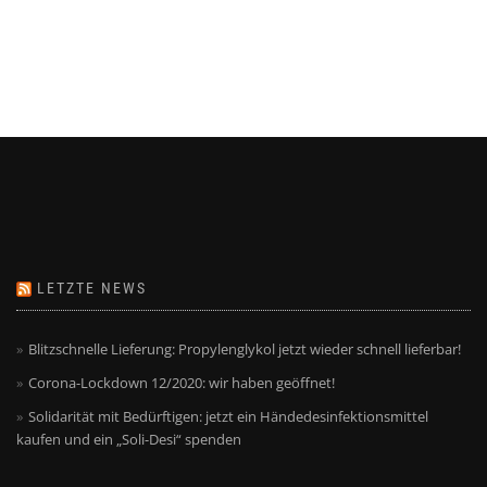
LETZTE NEWS
Blitzschnelle Lieferung: Propylenglykol jetzt wieder schnell lieferbar!
Corona-Lockdown 12/2020: wir haben geöffnet!
Solidarität mit Bedürftigen: jetzt ein Händedesinfektionsmittel
kaufen und ein „Soli-Desi“ spenden